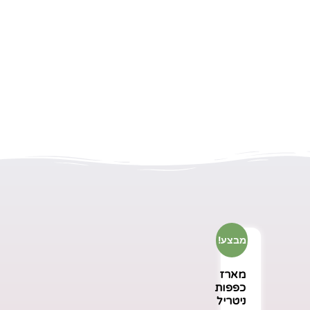
מבצע!
מארז
כפפות
ניטריל