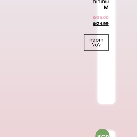
שחורות
M
₪
35.00
₪
24.99
הוספה
לסל
מבצע!