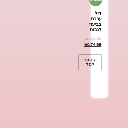
דיל
ערכת
צביעה
לגבות
₪
179.99
₪
174.99
הוספה
לסל