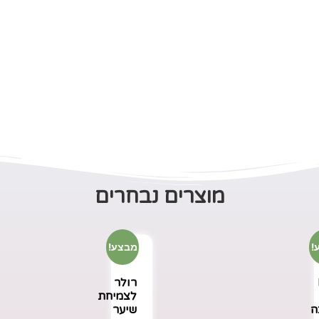
מוצרים נבחרים
!
מבצע!
רולר
לצמיחת
ה
שיער