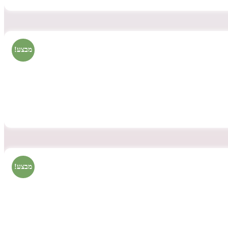
מבצע!
מבצע!