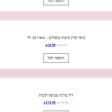
הוספה לסל
כיסוי סדין מיטת טיפולים – מארז 10 יח'
₪
54.99
₪
60.00
הוספה לסל
דיל ערכת צביעה לגבות
₪
174.99
₪
179.99