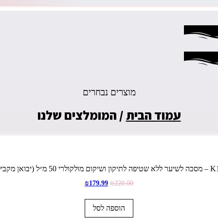
מוצרים נבחרים
עמוד הבית
/ המומלצים שלנו
יקון ושיקום מולקולרי 50 מ״ל (יבואן מקביל)
₪
179.99
₪
220.00
הוספה לסל