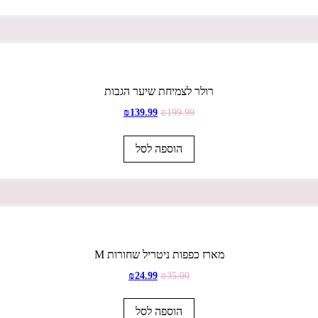
רולר לצמיחת שיער הגבות
₪
139.99
₪
199.99
הוספה לסל
מארז כפפות ניטריל שחורות M
₪
24.99
₪
35.00
הוספה לסל