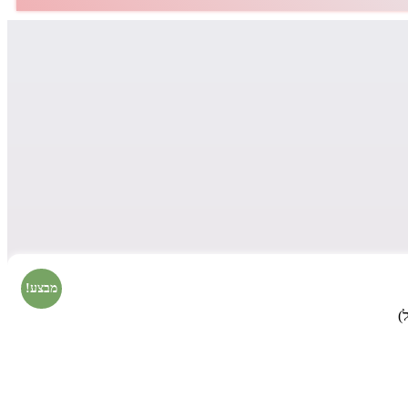
מבצע!