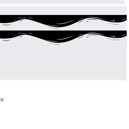
K18 – מסכה לשיער ללא שטיפה לת