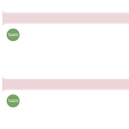
מבצע!
מבצע!