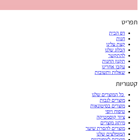
תפריט
דפ הבית
חנות
קצת עלינו
הבלוג שלנו
להתקשר
תקנון החנות
עקבו אחרינו
שאלות ותשובות
קטגוריות
כל המוצרים שלנו
מוצרים לגבות
מוצרים בסיטונאות
טיפוח ויופי
ציוד קוסמטיקה
מיתוג מוצרים
מוצרים להסרת שיער
המומלצים שלנו
מוצרים לציפורניים