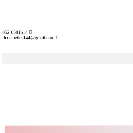
052-6581614
rlcosmetics144@gmail.com