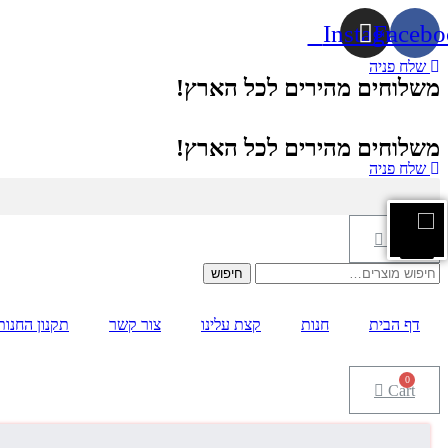
דלג
Instagram
Facebo
לתוכן
שלח פניה
משלוחים מהירים לכל הארץ!
משלוחים מהירים לכל הארץ!
שלח פניה
Cart
חיפוש
חיפוש
עבור:
דף הבית
חנות
קצת עלינו
צור קשר
תקנון החנות
Cart