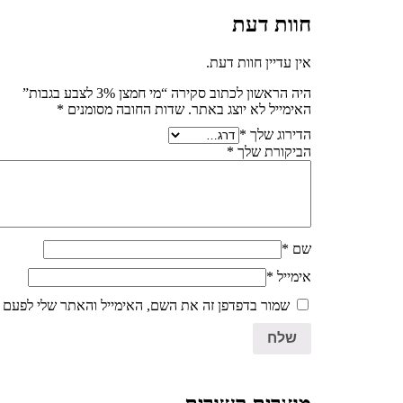
חוות דעת
אין עדיין חוות דעת.
היה הראשון לכתוב סקירה “מי חמצן 3% לצבע בגבות”
האימייל לא יוצג באתר.
שדות החובה מסומנים
*
הדירוג שלך
*
הביקורת שלך
*
שם
*
אימייל
*
שמור בדפדפן זה את השם, האימייל והאתר שלי לפעם 