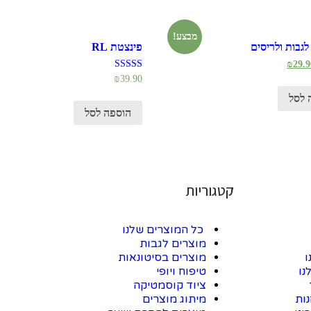
מבצע!
לגבות ולריסים
פינצטת RL
₪
29.9
דורג
₪
39.90
5.00
מתוך 5
 לסל
הוספה לסל
קטגוריות
כל המוצרים שלנו
מוצרים לגבות
ו
מוצרים בסיטונאות
נו
טיפוח ויופי
ציוד קוסמטיקה
נות
מיתוג מוצרים