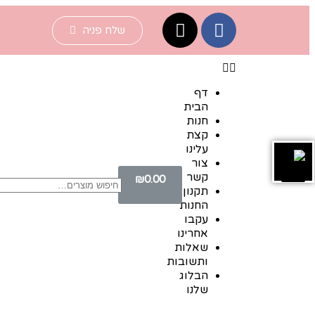
שלח פניה
דף
הבית
חנות
קצת
עלינו
צור
קשר
₪
0.00
תקנון
החנות
עקבו
אחרינו
שאלות
ותשובות
הבלוג
שלנו