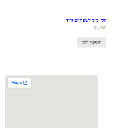
וזלין מיני לשפתיים ורוד
₪
17.90
הוספה לסל