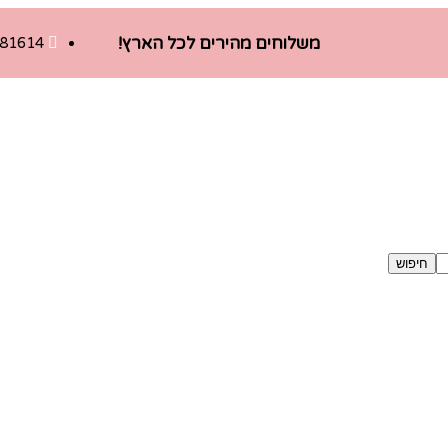
משלוחים מהירים לכל הארץ!
581614
חיפוש