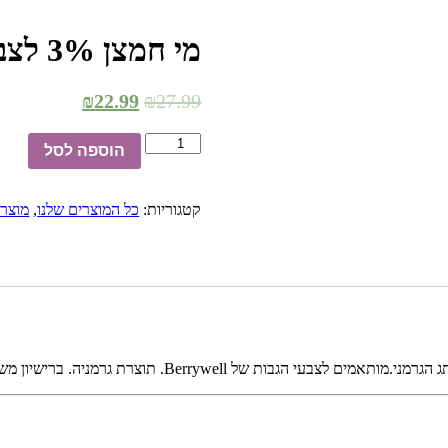
מי חמצן 3% לצבע בגבות
₪
22.99
₪
27.99
הוספה לסל
קטגוריות:
כל המוצרים שלנו
,
מוצרי