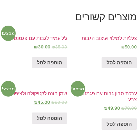
מוצרים קשורים
מבצע!
צלליות למילוי ועיצוב הגבות
ג'ל עמיד לגבות עם פגמנט צבע
₪
30.00
₪
35.00
₪
50.00
הוספה לסל
הוספה לסל
מבצע!
מבצע!
ערכת סבון גבות עם פגמנט
שמן הזנה לקטיקולה ולציפורניים
צבע
₪
45.00
₪
60.00
₪
49.90
₪
70.00
הוספה לסל
הוספה לסל