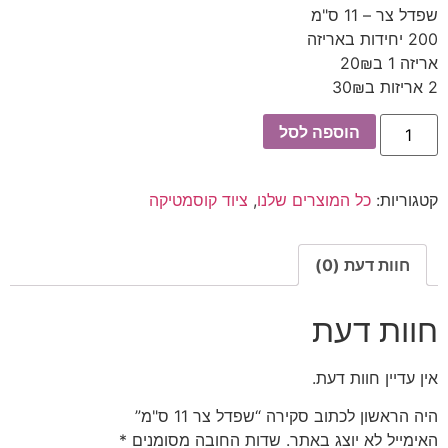
שפדל צר – 11 ס"מ
200 יחידות באריזה
אריזה 1 ב20₪
2 אריזות ב30₪
הוספה לסל
קטגוריות:
כל המוצרים שלנו
,
ציוד קוסמטיקה
חוות דעת (0)
חוות דעת
אין עדיין חוות דעת.
היה הראשון לכתוב סקירה “שפדל צר 11 ס"מ”
האימייל לא יוצג באתר.
שדות החובה מסומנים
*