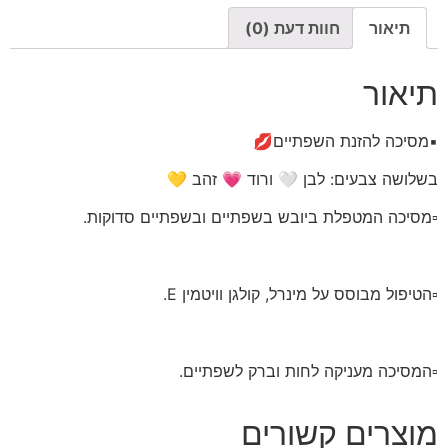
תיאור
חוות דעת (0)
תיאור
▪️מסיכה להזנת השפתיים💋
בשלושה צבעים: לבן 🤍 ורוד 💗 זהב 💛
▫️מסיכה המטפלת ביובש בשפתיים ובשפתיים סדוקות.
▫️הטיפול מבוסס על מינרל, קולגן וויטמין E.
▫️המסיכה מעניקה לחות וברק לשפתיים.
מוצרים קשורים